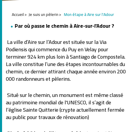
1
Accueil
Je suis un pèlerin
Mon étape à Aire sur l'Adour
2
3
Par où passe le chemin à Aire-sur-l'Adour ?
4
5
6
La ville d’Aire sur l’Adour est située sur la Via
7
Podiensis qui commence du Puy en Velay pour
terminer 924 km plus loin à Santiago de Compostela.
La ville constitue l’une des étapes incontournables du
chemin, ce dernier attirant chaque année environ 200
000 randonneurs et pèlerins.
Situé sur le chemin, un monument est même classé
au patrimoine mondial de l'UNESCO, il s’agit de
l’église Sainte Quitterie (crypte actuellement fermée
au public pour travaux de rénovation)