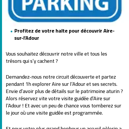
Profitez de votre halte pour découvrir Aire-
sur-l’Adour
Vous souhaitez découvrir notre ville et tous les
trésors qui s’y cachent ?
Demandez-nous notre circuit découverte et partez
pendant 1h explorer Aire sur l’Adour et ses secrets.
Envie d’avoir plus de détails sur le patrimoine aturin ?
Alors réservez vite votre visite guidée d’Aire sur
l’Adour ! Et avec un peu de chance vous tomberez sur
le jour où une visite guidée est programmée.
Et pour votre plus grand bonheur un accueil pèlerin a