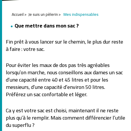
1
Accueil
Je suis un pèlerin
Mes indispensables
2
3
Que mettre dans mon sac ?
4
5
6
Fin prêt à vous lancer sur le chemin, le plus dur reste
7
à faire : votre sac.
Pour éviter les maux de dos pas très agréables
lorsqu’on marche, nous conseillons aux dames un sac
d’une capacité entre 40 et 45 litres et pour les
messieurs, d’une capacité d’environ 50 litres.
Préférez un sac confortable et léger.
Ca y est votre sac est choisi, maintenant il ne reste
plus qu’à le remplir. Mais comment différencier l’utile
du superflu ?